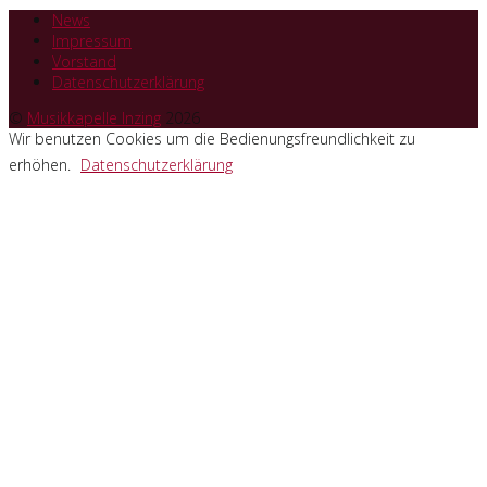
News
Impressum
Vorstand
Datenschutzerklärung
©
Musikkapelle Inzing
2026
Wir benutzen Cookies um die Bedienungsfreundlichkeit zu
erhöhen.
Datenschutzerklärung