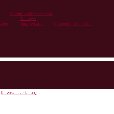
Chronik und Festschriften
Tonträger
alerie
Gruppenfotos
Instumentenvorstellung
Datenschutzerklärung